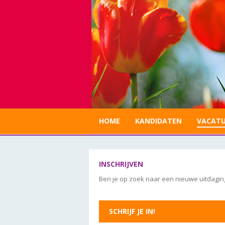
HOME
KANDIDATEN
VACATU
INSCHRIJVEN
Ben je op zoek naar een nieuwe uitdaging 
SCHRIJF JE IN!