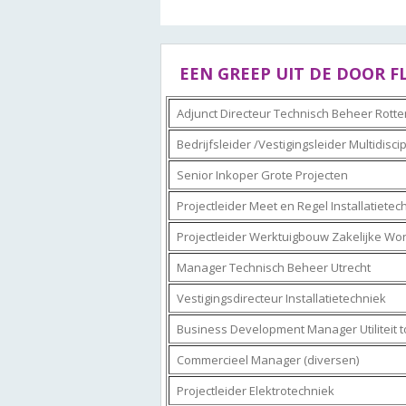
EEN GREEP UIT DE DOOR 
Adjunct Directeur Technisch Beheer Rot
Bedrijfsleider /Vestigingsleider Multidiscipli
Senior Inkoper Grote Projecten
Projectleider Meet en Regel Installatietec
Projectleider Werktuigbouw Zakelijke W
Manager Technisch Beheer Utrecht
Vestigingsdirecteur Installatietechniek
Business Development Manager Utiliteit to
Commercieel Manager (diversen)
Projectleider Elektrotechniek