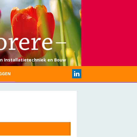
n Installatietechniek en Bouw
GGEN