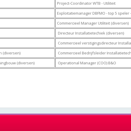
Project-Coordinator WTB - Utiliteit
Exploitatiemanager DBFMO - top 5 speler 
Commercieel Manager Utiliteit (diversen)
Directeur Installatietechiek (diversen)
Commercieel verstigingsdirecteur Installat
n (diversen)
Commercieel Bedrijfsleider Installatiet
ingbouw (diversen)
Operational Manager (COO) B&O