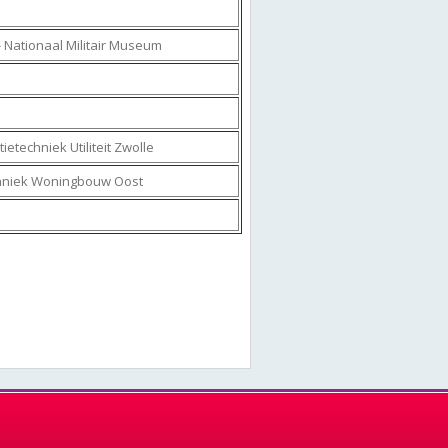
- Nationaal Militair Museum
ietechniek Utiliteit Zwolle
echniek Woningbouw Oost