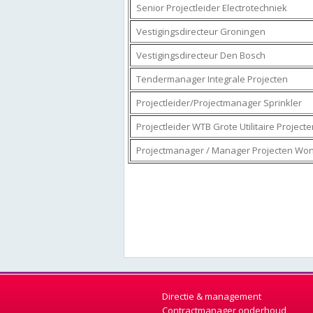
Senior Projectleider Electrotechniek
Vestigingsdirecteur Groningen
Vestigingsdirecteur Den Bosch
Tendermanager Integrale Projecten
Projectleider/Projectmanager Sprinkler
Projectleider WTB Grote Utilitaire Projecte
Projectmanager / Manager Projecten Won
Directie & management
Contractmanager onderhoud