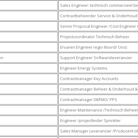
Sales Engineer: technisch commercieel b
Contractbeheerder Service & Onderhoud
Senior Proposal Engineer /Cost Enginee
Projectcoordinator Technisch Beheer
Ervaren Engineer regio Noord/ Oost
en
Support Engineer Softwareleverancier
Engineer Energy Systems
Contractmanager Key Accounts
Contractmanager Beheer & Onderhoud & E
Contractmanager DBFMO/ PPS
Engineer Maintenance /Technisch Behee
Engineer /projectleider Sprinkler
Sales Manager Leverancier /Producent (d