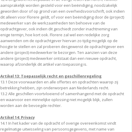
aansprakelijk worden gesteld voor een beëindiging, noodzakelijk
geworden door of op grond van een overheidsvoorschrift, ook indien
dit alleen voor Florere geldt, of voor een beëindiging door de (project)
medewerker van de werkzaamheden ten behoeve van de
opdrachtgever, ook indien dit geschiedt zonder inachtneming van
enige termijn, hoe kort ook. Florere zal wel een redelijke zorg
aanwenden om de opdrachtgever hiervan zo tijdig mogelijk op de
hoogte te stellen en zal proberen desgewenst de opdrachtgever een
andere (project) medewerker te bezorgen. Ten aanzien van deze
andere (project) medewerker ontstaat dan een nieuwe opdracht,
waarop afzonderlijk dit artikel van toepassing is.
Artikel 13: Toepasselijk recht en geschillenregeling
13.1 Deze voorwaarden en alle offertes en opdrachten waarop zij
betrekking hebben, zijn onderworpen aan Nederlands recht.
13.2 Alle geschillen voortvloeiend of samenhangend met de opdracht
en waarvoor een minnelijke oplossing niet mogelijk blijk, zullen
worden aan de bevoegde rechter.
Artikel 14: Privacy
14.1 In het kader van de opdracht of overige overeenkomst vindt
regelmatige uitwisseling van persoonsgegevens, met name van