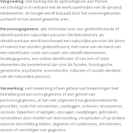
Vergoeding:
Het bedrag dat de opdrachtgever aan Florere
verschuldigd is in verband met de werkzaamheden van de (project)
medewerker, de hoogte wordt bepaald door het overeengekomen
uurtarief en het aantal gewerkte uren.
Persoonsgegevens:
alle informatie over een geïdentificeerde of
identificeerbare natuurlijke persoon (‘de Betrokkene’); als
identificeerbaar wordt beschouwd een natuurlijke persoon die direct
of indirect kan worden geïdentificeerd, met name aan de hand van
een identificator zoals een naam, een identificatienummer,
locatiegegevens, een online identificator of van een of meer
elementen die kenmerkend zijn voor de fysieke, fysiologische,
genetische, psychische, economische, culturele of sociale identiteit
van die natuurlijke persoon.
Verwerking:
een bewerking of een geheel van bewerkingen met
betrekking tot persoonsgegevens of een geheel van
persoonsgegevens, al dan niet uitgevoerd via geautomatiseerde
procedés, zoals het verzamelen, vastleggen, ordenen, structureren,
opslaan, bijwerken of wijzigen, opvragen, raadplegen, gebruiken,
verstrekken door middel van doorzending, verspreiden of op andere
wijze ter beschikking stellen, aligneren of combineren, afschermen,
wissen of vernietigen van gegevens.