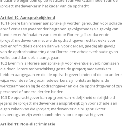
industriële eigendom op de resultaten van werkzaamheden van de
(project) medewerker in het kader van de opdracht.
Artikel 10: Aansprakelijkheid
10.1 Florere kan nimmer aansprakelijk worden gehouden voor schade
en/of verliezen (waaronder begrepen gevolgschade) als gevolg van
handelen en/of nalaten van een door Florere geïntroduceerde
(project) medewerker met wie de opdrachtgever rechtstreeks voor
zich en/of middels derden dan wel voor derden, (mede) als gevolg
van de opdrachtuitvoering door Florere een arbeidsverhouding van
welke aard dan ook is aangegaan.
10.2 Evenmin is Florere aansprakelijk voor eventuele verbintenissen
die door Florere ter beschikking gestelde (project) medewerkers
hebben aangegaan en die de opdrachtgever binden of die op andere
wijze voor deze (project) medewerkers zijn ontstaan tijdens de
werkzaamheden bij de opdrachtgever en die de opdrachtgever of zijn
personeel of andere derden binden.
10.3 De opdrachtgever kan op grond van redelijkheid en billijkheid
jegens de (project) medewerker aansprakelijk zijn voor schade aan
eigen zaken van die (project) medewerker die hij gebruikt ter
uitvoering van zijn werkzaamheden voor de opdrachtgever.
Artikel 11: Non-discriminatie