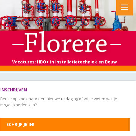
Vacatures: HBO+ in Installatietechniek en Bouw
INSCHRIJVEN
Ben je op zoek naar een nieuwe uitdaging of wil je weten wat je
mogelijkheden zijn?
SCHRIJF JE IN!