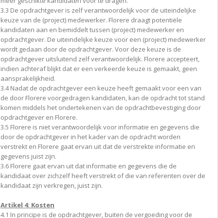
meer geschikte kandidaten voor te dragen.
3.3 De opdrachtgever is zelf verantwoordelijk voor de uiteindelijke
keuze van de (project) medewerker. Florere draagt potentiële
kandidaten aan en bemiddelt tussen (project) medewerker en
opdrachtgever. De uiteindelijke keuze voor een (project) medewerker
wordt gedaan door de opdrachtgever. Voor deze keuze is de
opdrachtgever uitsluitend zelf verantwoordelijk. Florere accepteert,
indien achteraf blijkt dat er een verkeerde keuze is gemaakt, geen
aansprakelijkheid.
3.4 Nadat de opdrachtgever een keuze heeft gemaakt voor een van
de door Florere voorgedragen kandidaten, kan de opdracht tot stand
komen middels het ondertekenen van de opdrachtbevestiging door
opdrachtgever en Florere.
3.5 Florere is niet verantwoordelijk voor informatie en gegevens die
door de opdrachtgever in het kader van de opdracht worden
verstrekt en Florere gaat ervan uit dat de verstrekte informatie en
gegevens juist zijn.
3.6 Florere gaat ervan uit dat informatie en gegevens die de
kandidaat over zichzelf heeft verstrekt of die van referenten over de
kandidaat zijn verkregen, juist zijn.
Artikel 4: Kosten
4.1 In principe is de opdrachtgever, buiten de vergoeding voor de