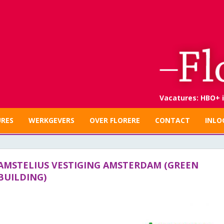
Vacatures: HBO+ i
RES
WERKGEVERS
OVER FLORERE
CONTACT
INLO
AMSTELIUS VESTIGING AMSTERDAM (GREEN
BUILDING)