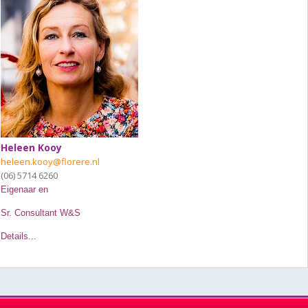
Heleen Kooy
heleen.kooy@florere.nl
(06) 5714 6260
Eigenaar en
Sr. Consultant W&S
Details...